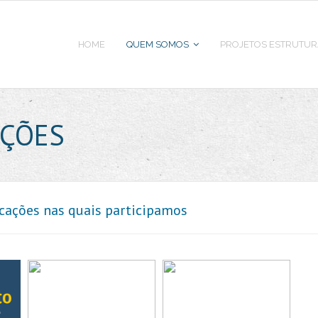
HOME
QUEM SOMOS
PROJETOS ESTRUTUR
AÇÕES
cações nas quais participamos