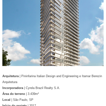
Arquitetura
| Pininfarina Italian Design and Engineering e Itamar Berezin
Arquitetura
Incorporadora
| Cyrela Brazil Realty S.A.
Área do terreno
| 3.439m²
Local
| São Paulo, SP
Início do projeto
| 2017