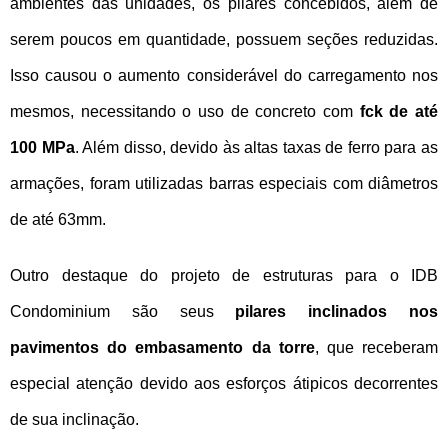
ambientes das unidades, os pilares concebidos, além de
serem poucos em quantidade, possuem seções reduzidas.
Isso causou o aumento considerável do carregamento nos
mesmos, necessitando o uso de concreto com
fck de até
100 MPa
. Além disso, devido às altas taxas de ferro para as
armações, foram utilizadas barras especiais com diâmetros
de até 63mm.
Outro destaque do projeto de estruturas para o IDB
Condominium são seus
pilares inclinados nos
pavimentos do embasamento da torre
, que receberam
especial atenção devido aos esforços átipicos decorrentes
de sua inclinação.