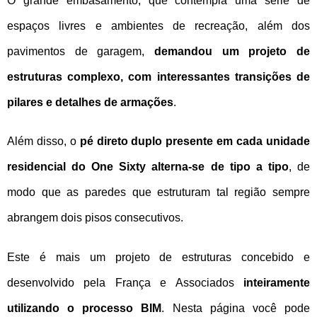
O grande embasamento, que contempla uma série de
NOVIDADES
espaços livres e ambientes de recreação, além dos
pavimentos de garagem,
demandou um projeto de
NEWSLETTER
estruturas complexo, com interessantes transições de
CONTATO
pilares e detalhes de armações
.
Além disso, o
pé direto duplo presente em cada unidade
residencial do One Sixty alterna-se de tipo a tipo
, de
modo que as paredes que estruturam tal região sempre
abrangem dois pisos consecutivos.
Este é mais um projeto de estruturas concebido e
desenvolvido pela França e Associados
inteiramente
utilizando o processo BIM
. Nesta página você pode