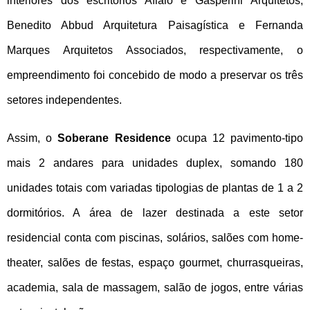
interiores dos escritórios Aflalo e Gasperini Arquitetos,
NOVIDADES
Benedito Abbud Arquitetura Paisagística e Fernanda
Marques Arquitetos Associados, respectivamente, o
NEWSLETTER
empreendimento foi concebido de modo a preservar os três
CONTATO
setores independentes.
Assim, o
Soberane Residence
ocupa 12 pavimento-tipo
mais 2 andares para unidades duplex, somando 180
unidades totais com variadas tipologias de plantas de 1 a 2
dormitórios. A área de lazer destinada a este setor
residencial conta com piscinas, solários, salões com home-
theater, salões de festas, espaço gourmet, churrasqueiras,
academia, sala de massagem, salão de jogos, entre várias