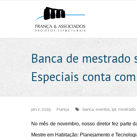
Banca de mestrado s
Especiais conta com
jan 2, 2019
França
banca
,
eventos
,
ipt
,
mestrado
No mês de novembro, nosso diretor fez parte 
Mestre em Habitação: Planejamento e Tecnologia