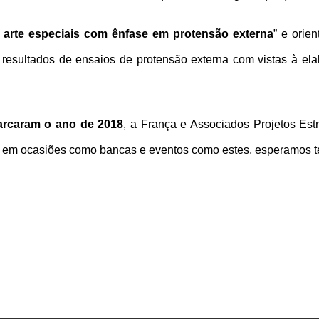
 arte especiais com ênfase em protensão externa
” e orie
resultados de ensaios de protensão externa com vistas à elab
rcaram o ano de 2018
, a França e Associados Projetos Est
os em ocasiões como bancas e eventos como estes, esperamos t