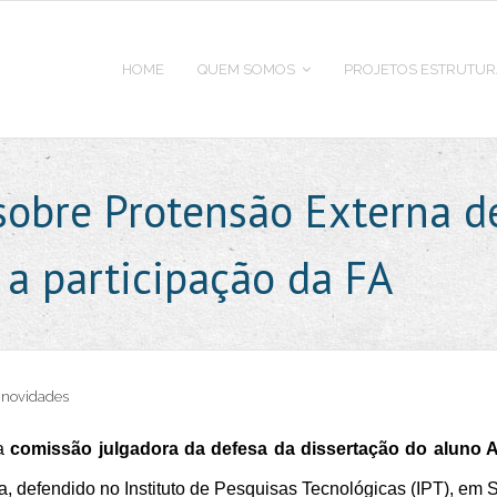
HOME
QUEM SOMOS
PROJETOS ESTRUTUR
obre Protensão Externa d
 a participação da FA
,
novidades
da
comissão julgadora da defesa da dissertação do aluno A
, defendido no Instituto de Pesquisas Tecnológicas (IPT), em 