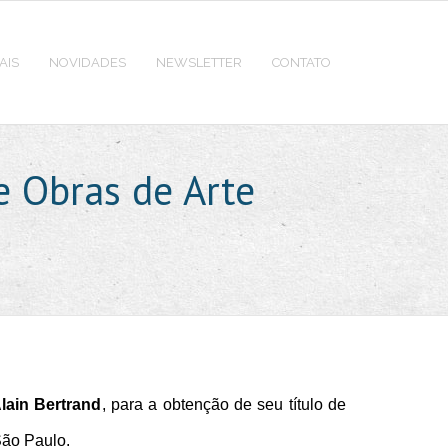
AIS
NOVIDADES
NEWSLETTER
CONTATO
e Obras de Arte
lain Bertrand
, para a obtenção de seu título de
São Paulo.