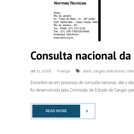
Consulta nacional da
set 11, 2018
França
abnt
,
cargas
,
estruturas
,
mel
Encontra-se em processo de consulta nacional, até o di
foi desenvolvido pela Comissão de Estudo de Cargas par
READ MORE