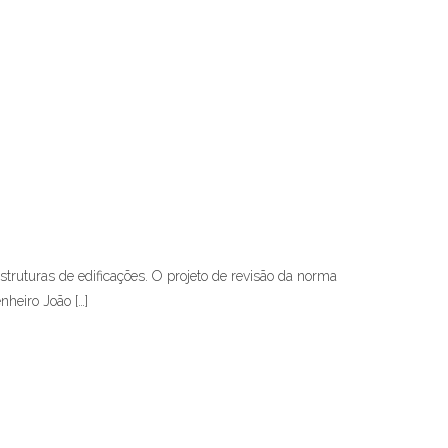
truturas de edificações. O projeto de revisão da norma
heiro João […]