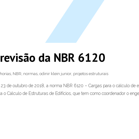
 revisão da NBR 6120
horias
,
NBR
,
normas
,
odinir klein junior
,
projetos estruturais
a 23 de outubro de 2018, a norma NBR 6120 – Cargas para o cálculo de es
a o Cálculo de Estruturas de Edifícios, que tem como coordenador o engen