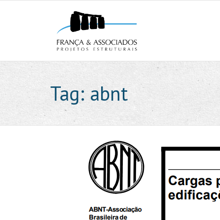
Tag:
abnt