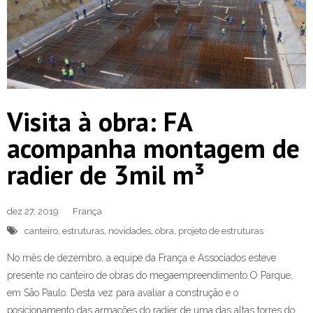
Visita à obra: FA
acompanha montagem de
radier de 3mil m³
dez 27, 2019
França
canteiro
,
estruturas
,
novidades
,
obra
,
projeto de estruturas
No mês de dezembro, a equipe da França e Associados esteve
presente no canteiro de obras do megaempreendimento O Parque,
em São Paulo. Desta vez para avaliar a construção e o
posicionamento das armações do radier de uma das altas torres do