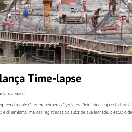
 lança Time-lapse
infarina
,
vídeo
mpreendimento O emprendimento Cyrela by Pininfarina, cuja estrutura é d
e dinamismo, marcas registradas do autor de sua fachada, o estúdio de 