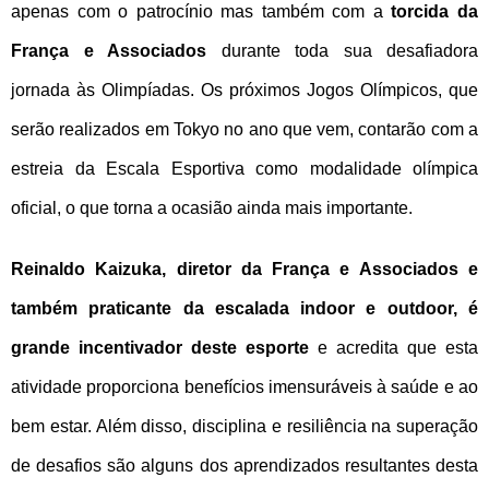
apenas com o patrocínio mas também com a
torcida da
França e Associados
durante toda sua desafiadora
jornada às Olimpíadas. Os próximos Jogos Olímpicos, que
serão realizados em Tokyo no ano que vem, contarão com a
estreia da Escala Esportiva como modalidade olímpica
oficial, o que torna a ocasião ainda mais importante.
Reinaldo Kaizuka, diretor da França e Associados e
também praticante da escalada indoor e outdoor, é
grande incentivador deste esporte
e acredita que esta
atividade proporciona benefícios imensuráveis à saúde e ao
bem estar. Além disso, disciplina e resiliência na superação
de desafios são alguns dos aprendizados resultantes desta